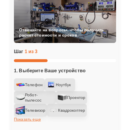
Отвечайте на вопросы, чтобы получить
расчет стоимости и сроков
Шаг
1 из 3
1. Выберите Ваше устройство
Телефон
Ноутбук
Робот-
Проектор
пылесос
Телевизор
Квадрокоптер
Показать еще