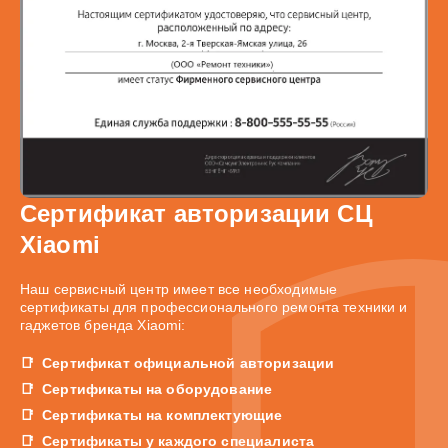
Сертификат авторизации СЦ
Xiaomi
Наш сервисный центр имеет все необходимые
сертификаты для профессионального ремонта техники и
гаджетов бренда Xiaomi:
Сертификат официальной авторизации
Сертификаты на оборудование
Сертификаты на комплектующие
Сертификаты у каждого специалиста