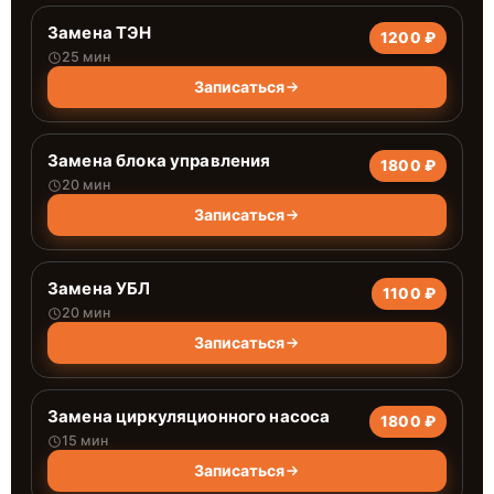
Замена ТЭН
1200 ₽
25 мин
Записаться
Замена блока управления
1800 ₽
20 мин
Записаться
Замена УБЛ
1100 ₽
20 мин
Записаться
Замена циркуляционного насоса
1800 ₽
15 мин
Записаться