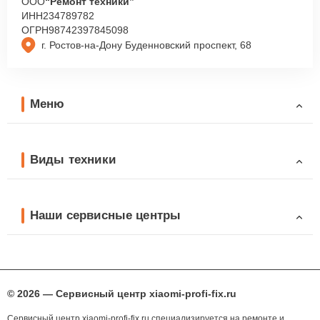
ООО
“Ремонт техники”
ИНН
234789782
ОГРН
98742397845098
г. Ростов-на-Дону Буденновский проспект, 68
Меню
Виды техники
Наши сервисные центры
© 2026 — Сервисный центр xiaomi-profi-fix.ru
Сервисный центр xiaomi-profi-fix.ru специализируется на ремонте и