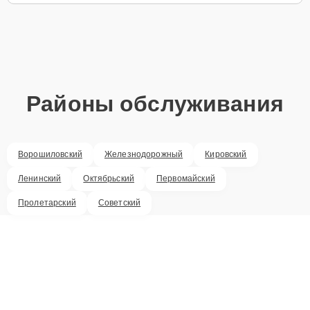
Районы обслуживания
Ворошиловский
Железнодорожный
Кировский
Ленинский
Октябрьский
Первомайский
Пролетарский
Советский