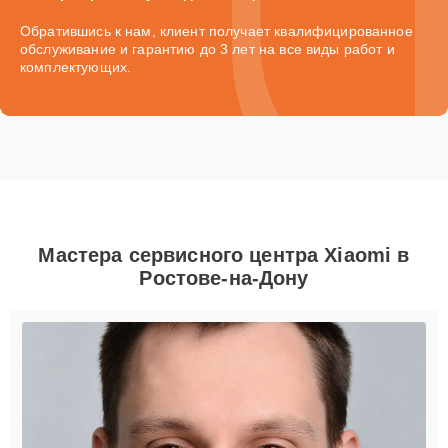
Обратившись к нам, клиент получает квалифицированное
обслуживание и гарантию до 3 лет на все виды работ и
комплектующих.
Мастера сервисного центра Xiaomi в
Ростове-на-Дону