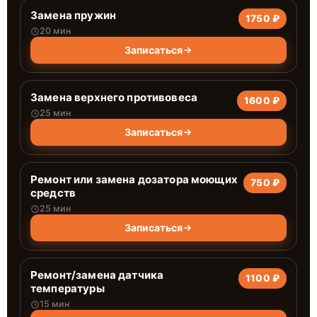
Замена пружин
1750 ₽
20 мин
Записаться
Замена верхнего противовеса
1600 ₽
25 мин
Записаться
Ремонт или замена дозатора моющих
750 ₽
средств
25 мин
Записаться
Ремонт/замена датчика
1100 ₽
температуры
15 мин