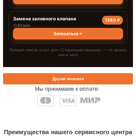
Замена заливного клапана
1250 ₽
30 мин
Записаться
Полный список услуг для «
Стиральная машина
» — по звонку
или в чате
Другая поломка
Мы принимаем к оплате:
Преимущества нашего сервисного центра