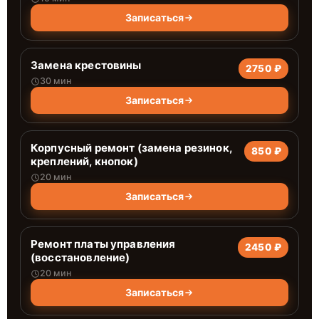
Записаться
Замена крестовины
2750 ₽
30 мин
Записаться
Корпусный ремонт (замена резинок,
850 ₽
креплений, кнопок)
20 мин
Записаться
Ремонт платы управления
2450 ₽
(восстановление)
20 мин
Записаться