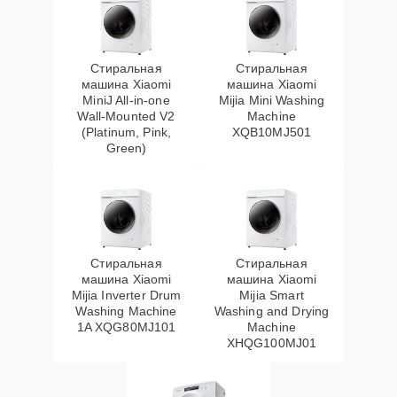
Стиральная
Стиральная
машина Xiaomi
машина Xiaomi
MiniJ All-in-one
Mijia Mini Washing
Wall-Mounted V2
Machine
(Platinum, Pink,
XQB10MJ501
Green)
Стиральная
Стиральная
машина Xiaomi
машина Xiaomi
Mijia Inverter Drum
Mijia Smart
Washing Machine
Washing and Drying
1A XQG80MJ101
Machine
XHQG100MJ01