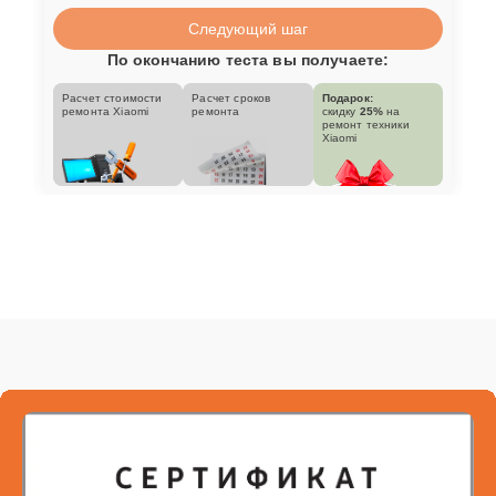
Следующий шаг
По окончанию теста вы получаете:
Расчет стоимости
Расчет сроков
Подарок:
ремонта Xiaomi
ремонта
скидку
25%
на
ремонт техники
Xiaomi