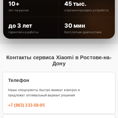
10+
45 тыс.
лет на рынке
отремонтировано устройств
до 3 лет
30 мин
гарантия на работы
бесплатная диагностика
Контакты сервиса Xiaomi в Ростове-на-
Дону
Телефон
Наши специалисты быстро вникнут в вопрос и
предложат оптимальный вариант решения
+7 (863) 333-58-95