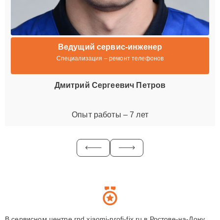
Ведущий сервис-инженер
Специализация – ремонт телефонов
Дмитрий Сергеевич Петров
Опыт работы – 7 лет
В сервисном центре rnd.xiaomi-profi-fix.ru в Ростове-на-Дону