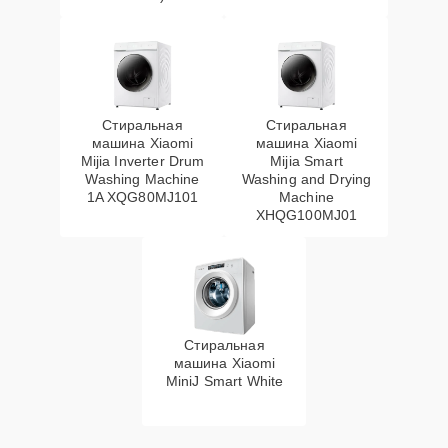
Стиральная
Стиральная
машина Xiaomi
машина Xiaomi
Mijia Inverter Drum
Mijia Smart
Washing Machine
Washing and Drying
1A XQG80MJ101
Machine
XHQG100MJ01
Стиральная
машина Xiaomi
MiniJ Smart White