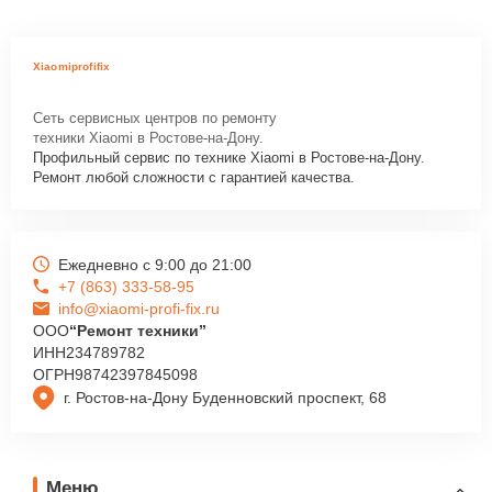
Xiaomiprofifix
Сеть сервисных центров по ремонту
техники Xiaomi в Ростове-на-Дону.
Профильный сервис по технике Xiaomi в Ростове-на-Дону.
Ремонт любой сложности с гарантией качества.
Ежедневно с 9:00 до 21:00
+7 (863) 333-58-95
info@xiaomi-profi-fix.ru
ООО
“Ремонт техники”
ИНН
234789782
ОГРН
98742397845098
г. Ростов-на-Дону Буденновский проспект, 68
Меню