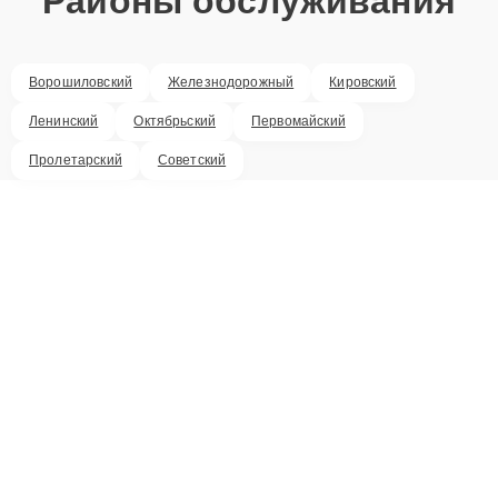
Районы обслуживания
Ворошиловский
Железнодорожный
Кировский
Ленинский
Октябрьский
Первомайский
Пролетарский
Советский