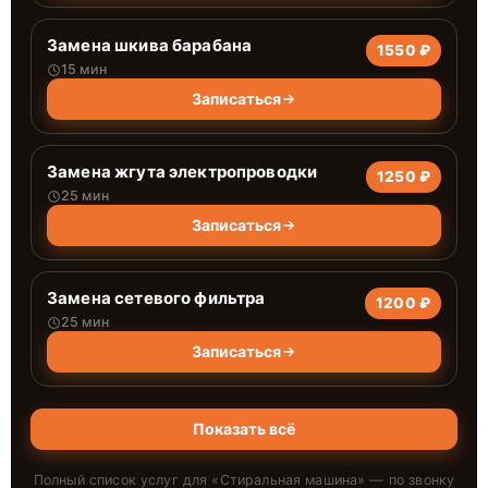
Замена шкива барабана
1550 ₽
15 мин
Записаться
Замена жгута электропроводки
1250 ₽
25 мин
Записаться
Замена сетевого фильтра
1200 ₽
25 мин
Записаться
Показать всё
Полный список услуг для «
Стиральная машина
» — по звонку