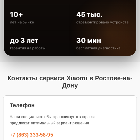
10+
45 тыс.
лет на рынке
отремонтировано устройств
до 3 лет
30 мин
гарантия на работы
бесплатная диагностика
Контакты сервиса Xiaomi в Ростове-на-
Дону
Телефон
Наши специалисты быстро вникнут в вопрос и
предложат оптимальный вариант решения
+7 (863) 333-58-95