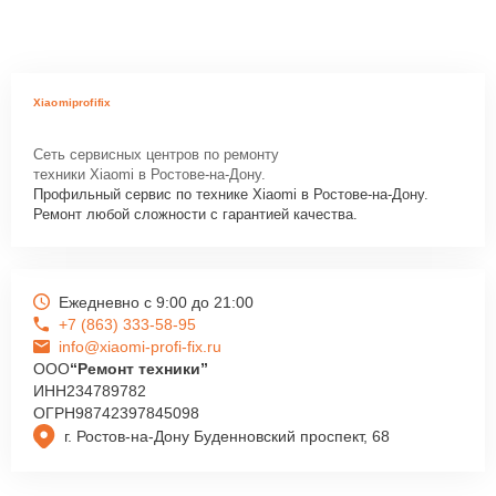
Xiaomiprofifix
Сеть сервисных центров по ремонту
техники Xiaomi в Ростове-на-Дону.
Профильный сервис по технике Xiaomi в Ростове-на-Дону.
Ремонт любой сложности с гарантией качества.
Ежедневно с 9:00 до 21:00
+7 (863) 333-58-95
info@xiaomi-profi-fix.ru
ООО
“Ремонт техники”
ИНН
234789782
ОГРН
98742397845098
г. Ростов-на-Дону Буденновский проспект, 68