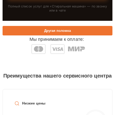
Полный список услуг для «
Стиральная машина
» — по звонку
или в чате
Другая поломка
Мы принимаем к оплате:
Преимущества нашего сервисного центра
Низкие цены