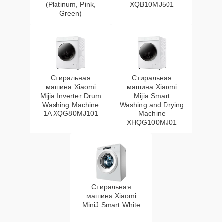
(Platinum, Pink,
XQB10MJ501
Green)
Стиральная
Стиральная
машина Xiaomi
машина Xiaomi
Mijia Inverter Drum
Mijia Smart
Washing Machine
Washing and Drying
1A XQG80MJ101
Machine
XHQG100MJ01
Стиральная
машина Xiaomi
MiniJ Smart White