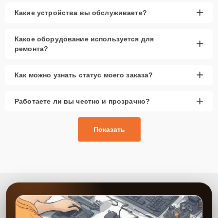
+
Какие устройства вы обслуживаете?
Какое оборудование используется для
+
ремонта?
+
Как можно узнать статус моего заказа?
+
Работаете ли вы честно и прозрачно?
Показать