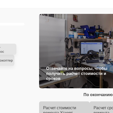
-
ос
окоптер
Отвечайте на вопросы, чтобы
получить расчет стоимости и
сроков
По окончанию 
Расчет стоимости
Расчет ср
ремонта Xiaomi
ремонта