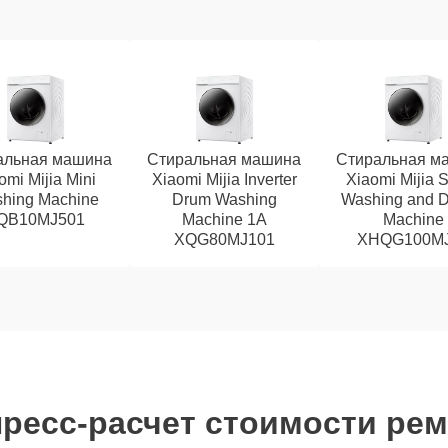
альная машина
Стиральная машина
Стиральная м
omi Mijia Mini
Xiaomi Mijia Inverter
Xiaomi Mijia 
hing Machine
Drum Washing
Washing and D
QB10MJ501
Machine 1A
Machine
XQG80MJ101
XHQG100M
ресс-расчет стоимости ре