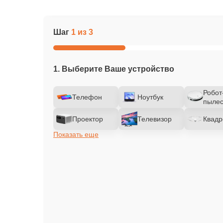
Шаг
1 из 3
1. Выберите Ваше устройство
Робот
Телефон
Ноутбук
пылес
Проектор
Телевизор
Квадр
Показать еще