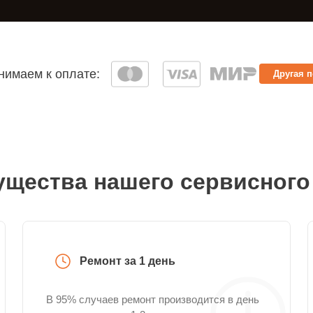
имаем к оплате:
Другая 
щества нашего сервисного
Ремонт за 1 день
В 95% случаев ремонт производится в день