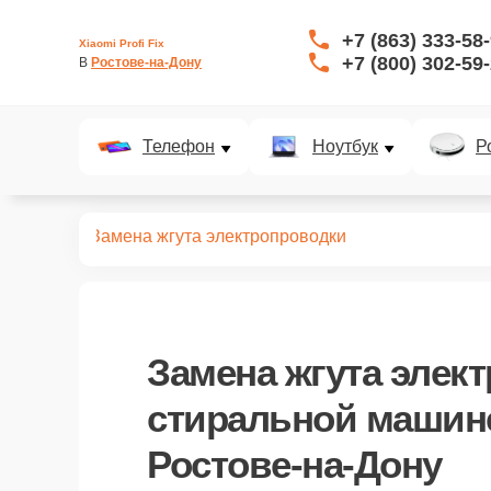
+7 (863) 333-58
Xiaomi Profi Fix
+7 (800) 302-59
В 
Ростове-на-Дону
Телефон
Ноутбук
Р
ных машин
Замена жгута электропроводки
Замена жгута элек
стиральной машине
Ростове-на-Дону