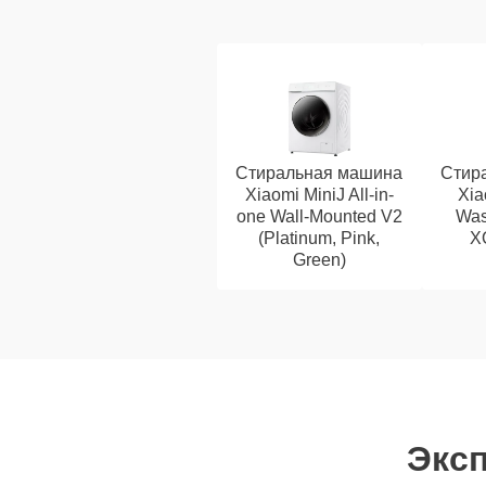
Стиральная машина
Стир
Xiaomi MiniJ All-in-
Xia
one Wall-Mounted V2
Was
(Platinum, Pink,
X
Green)
Эксп