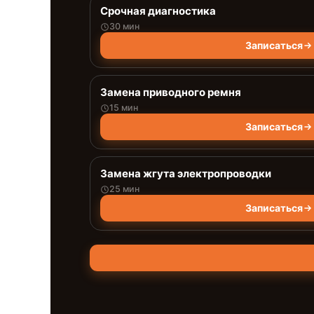
Срочная диагностика
30 мин
Записаться
Замена приводного ремня
15 мин
Записаться
Замена жгута электропроводки
25 мин
Записаться