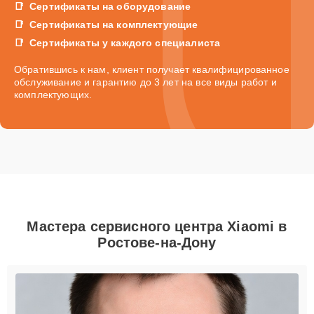
Сертификаты на оборудование
Сертификаты на комплектующие
Сертификаты у каждого специалиста
Обратившись к нам, клиент получает квалифицированное
обслуживание и гарантию до 3 лет на все виды работ и
комплектующих.
Мастера сервисного центра Xiaomi в
Ростове-на-Дону