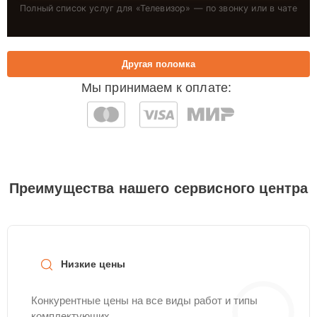
Полный список услуг для «
Телевизор
» — по звонку или в чате
Другая поломка
Мы принимаем к оплате:
Преимущества нашего сервисного центра
Низкие цены
Конкурентные цены на все виды работ и типы
комплектующих