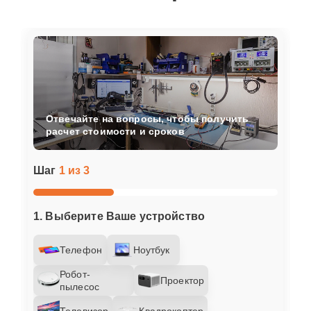
Отвечайте на вопросы, чтобы получить
расчет стоимости и сроков
Шаг
1 из 3
1. Выберите Ваше устройство
Телефон
Ноутбук
Робот-
Проектор
пылесос
Телевизор
Квадрокоптер