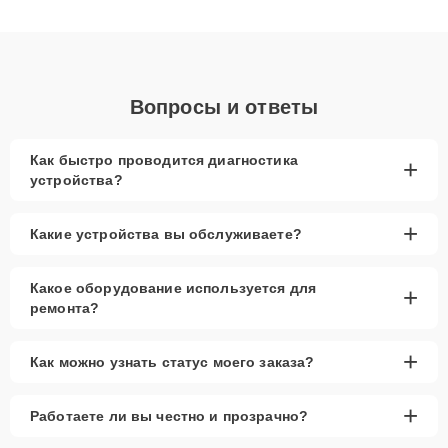
клиенты получают быстрый, качественный ремонт и понятные
объяснения по результатам диагностики.
Вопросы и ответы
Как быстро проводится диагностика
+
устройства?
+
Какие устройства вы обслуживаете?
Какое оборудование используется для
+
ремонта?
+
Как можно узнать статус моего заказа?
+
Работаете ли вы честно и прозрачно?