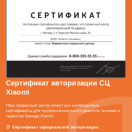
Сертификат авторизации СЦ
Xiaomi
Наш сервисный центр имеет все необходимые
сертификаты для профессионального ремонта техники и
гаджетов бренда Xiaomi:
Сертификат официальной авторизации