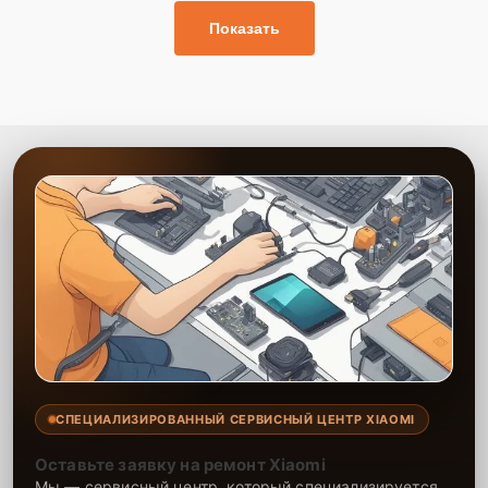
Показать
СПЕЦИАЛИЗИРОВАННЫЙ СЕРВИСНЫЙ ЦЕНТР XIAOMI
Оставьте заявку на ремонт Xiaomi
Мы — сервисный центр, который специализируется