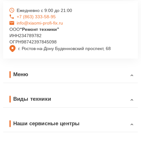
Ежедневно с 9:00 до 21:00
+7 (863) 333-58-95
info@xiaomi-profi-fix.ru
ООО
“Ремонт техники”
ИНН
234789782
ОГРН
98742397845098
г. Ростов-на-Дону Буденновский проспект, 68
Меню
Виды техники
Наши сервисные центры