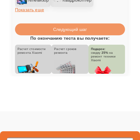
Показать еще
Следующий шаг
По окончанию теста вы получаете:
Расчет стоимости
Расчет сроков
Подарок:
ремонта Xiaomi
ремонта
скидку
25%
на
ремонт техники
Xiaomi