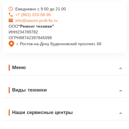
Ежедневно с 9:00 до 21:00
+7 (863) 333-58-95
info@xiaomi-profi-fix.ru
ООО
“Ремонт техники”
ИНН
234789782
ОГРН
98742397845098
г. Ростов-на-Дону Буденновский проспект, 68
Меню
Виды техники
Наши сервисные центры