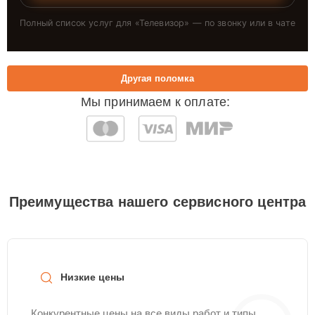
Полный список услуг для «
Телевизор
» — по звонку или в чате
Другая поломка
Мы принимаем к оплате:
Преимущества нашего сервисного центра
Низкие цены
Конкурентные цены на все виды работ и типы