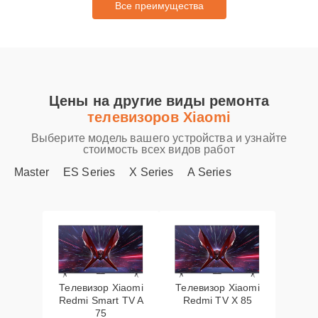
Все преимущества
Цены на другие виды ремонта
телевизоров Xiaomi
Выберите модель вашего устройства и узнайте
стоимость всех видов работ
Master
ES Series
X Series
A Series
Телевизор Xiaomi
Телевизор Xiaomi
Redmi Smart TV A
Redmi TV X 85
75