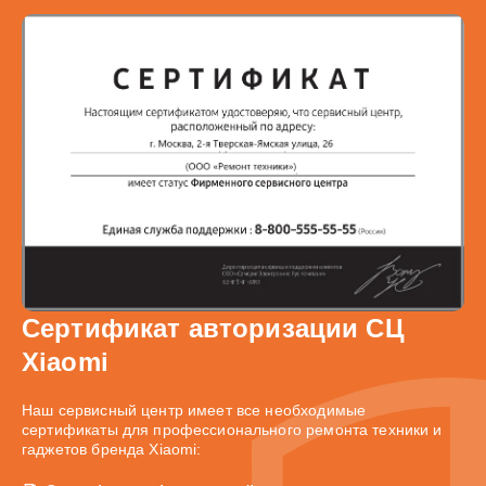
Сертификат авторизации СЦ
Xiaomi
Наш сервисный центр имеет все необходимые
сертификаты для профессионального ремонта техники и
гаджетов бренда Xiaomi: