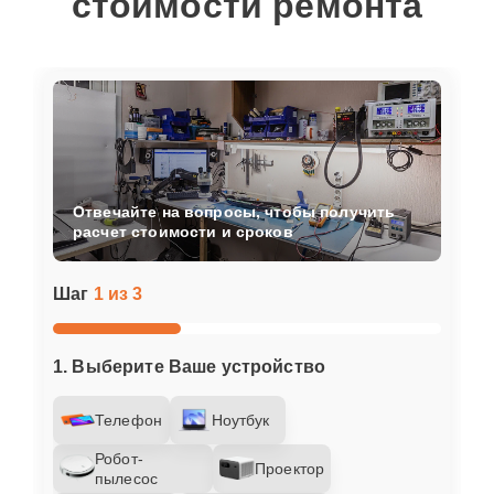
стоимости ремонта
Отвечайте на вопросы, чтобы получить
расчет стоимости и сроков
Шаг
1 из 3
1. Выберите Ваше устройство
Телефон
Ноутбук
Робот-
Проектор
пылесос