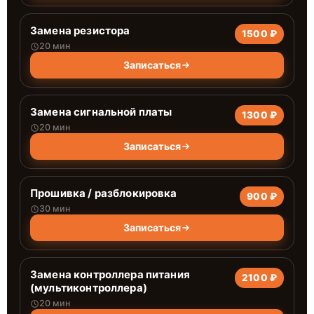
Замена резистора
1500 ₽
20 мин
Записаться
Замена сигнальной платы
1300 ₽
20 мин
Записаться
Прошивка / разблокировка
900 ₽
30 мин
Записаться
Замена контроллера питания
2100 ₽
(мультиконтроллера)
20 мин