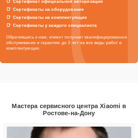
Сертификат официальной авторизации
Сертификаты на оборудование
Сертификаты на комплектующие
Сертификаты у каждого специалиста
Обратившись к нам, клиент получает квалифицированное
обслуживание и гарантию до 3 лет на все виды работ и
комплектующих.
Мастера сервисного центра Xiaomi в
Ростове-на-Дону