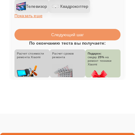
Телевизор
Квадрокоптер
Показать еще
Следующий шаг
По окончанию теста вы получаете:
Расчет стоимости
Расчет сроков
Подарок:
ремонта Xiaomi
ремонта
скидку
25%
на
ремонт техники
Xiaomi