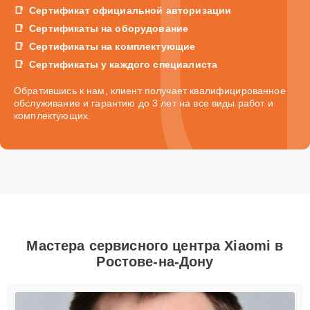
Сертификат официальной авторизации
Сертификаты на оборудование
Сертификаты на комплектующие
Сертификаты у каждого специалиста
Обратившись к нам, клиент получает квалифицированное
обслуживание и гарантию до 3 лет на все виды работ и
комплектующих.
Мастера сервисного центра Xiaomi в
Ростове-на-Дону