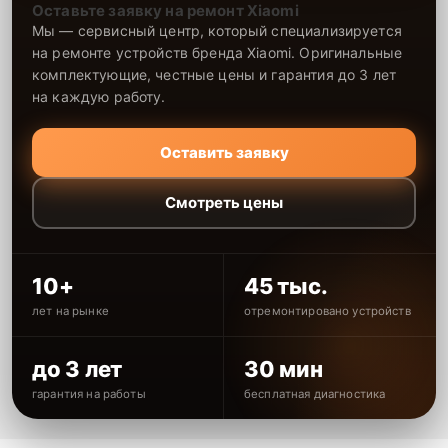
Оставьте заявку на ремонт Xiaomi
Мы — сервисный центр, который специализируется
на ремонте устройств бренда Xiaomi. Оригинальные
комплектующие, честные цены и гарантия до 3 лет
на каждую работу.
Оставить заявку
Смотреть цены
10+
45 тыс.
лет на рынке
отремонтировано устройств
до 3 лет
30 мин
гарантия на работы
бесплатная диагностика