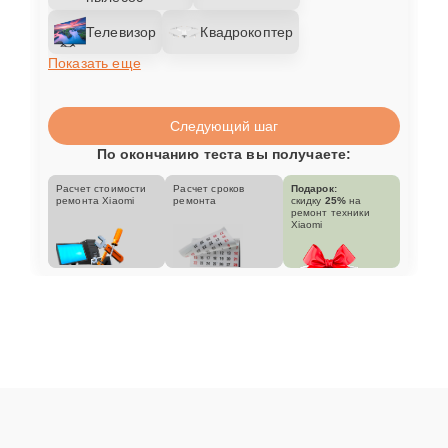
Телевизор
Квадрокоптер
Показать еще
Следующий шаг
По окончанию теста вы получаете:
Расчет стоимости
Расчет сроков
Подарок:
ремонта Xiaomi
ремонта
скидку
25%
на
ремонт техники
Xiaomi