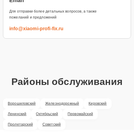
Email
Для отправки более детальных вопросов, а также
пожеланий и предложений
info@xiaomi-profi-fix.ru
Районы обслуживания
Ворошиловский
Железнодорожный
Кировский
Ленинский
Октябрьский
Первомайский
Пролетарский
Советский