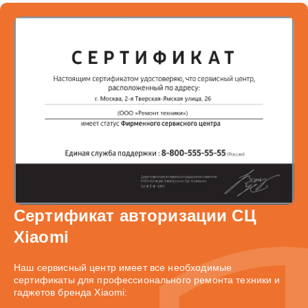
Сертификат авторизации СЦ
Xiaomi
Наш сервисный центр имеет все необходимые
сертификаты для профессионального ремонта техники и
гаджетов бренда Xiaomi: