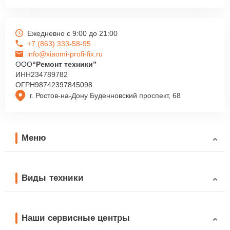
Ежедневно с 9:00 до 21:00
+7 (863) 333-58-95
info@xiaomi-profi-fix.ru
ООО
“Ремонт техники”
ИНН
234789782
ОГРН
98742397845098
г. Ростов-на-Дону Буденновский проспект, 68
Меню
Виды техники
Наши сервисные центры