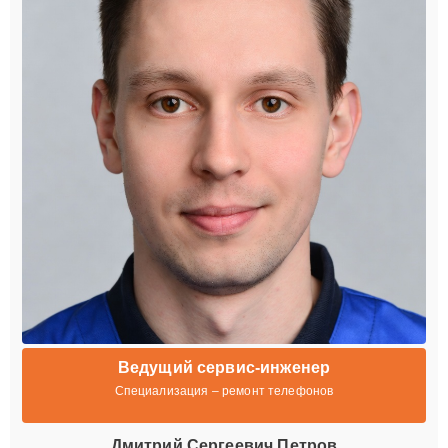
Ведущий сервис-инженер
Специализация – ремонт телефонов
Дмитрий Сергеевич Петров