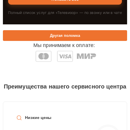
Полный список услуг для «
Телевизор
» — по звонку или в чате
Другая поломка
Мы принимаем к оплате:
Преимущества нашего сервисного центра
Низкие цены