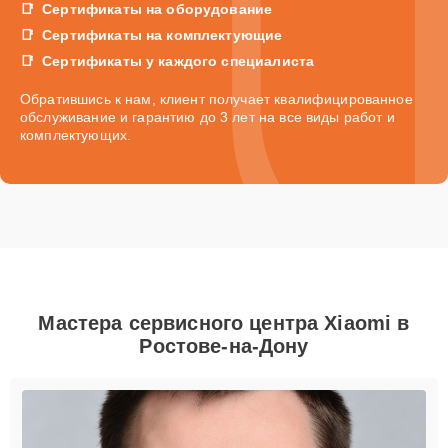
Сертификаты на оборудование
Сертификаты на комплектующие
Сертификаты у каждого специалиста
Обратившись к нам, клиент получает квалифицированное
обслуживание и гарантию до 3 лет на все виды работ и
комплектующих.
Мастера сервисного центра Xiaomi в
Ростове-на-Дону