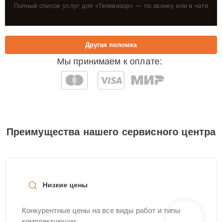
Полный список услуг для «
Телевизор
» — по звонку или в чате
Другая поломка
Мы принимаем к оплате:
Преимущества нашего сервисного центра
Низкие цены
Конкурентные цены на все виды работ и типы
комплектующих