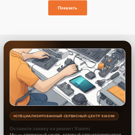
Показать
СПЕЦИАЛИЗИРОВАННЫЙ СЕРВИСНЫЙ ЦЕНТР XIAOMI
Оставьте заявку на ремонт Xiaomi
Мы — сервисный центр, который специализируется