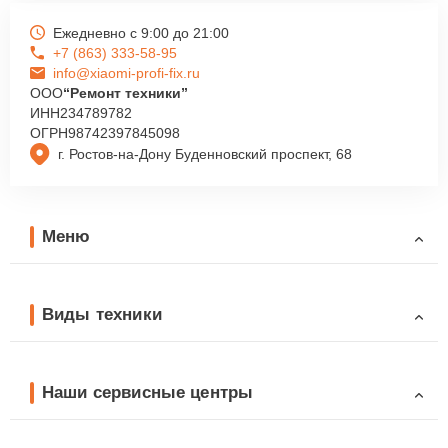
Ежедневно с 9:00 до 21:00
+7 (863) 333-58-95
info@xiaomi-profi-fix.ru
ООО
“Ремонт техники”
ИНН
234789782
ОГРН
98742397845098
г. Ростов-на-Дону Буденновский проспект, 68
Меню
Виды техники
Наши сервисные центры