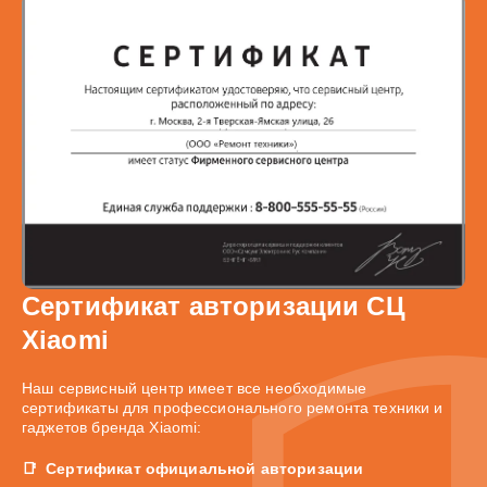
Сертификат авторизации СЦ
Xiaomi
Наш сервисный центр имеет все необходимые
сертификаты для профессионального ремонта техники и
гаджетов бренда Xiaomi:
Сертификат официальной авторизации