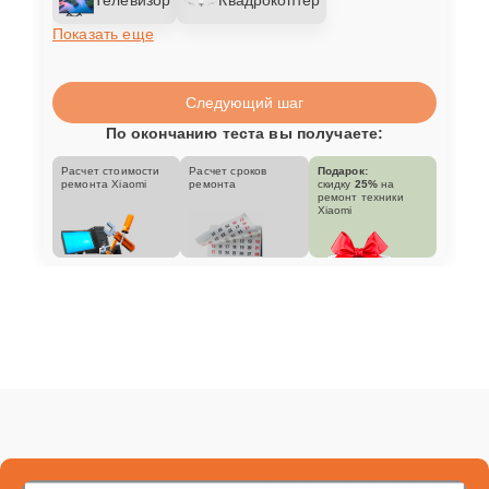
Показать еще
Следующий шаг
По окончанию теста вы получаете:
Расчет стоимости
Расчет сроков
Подарок:
ремонта Xiaomi
ремонта
скидку
25%
на
ремонт техники
Xiaomi