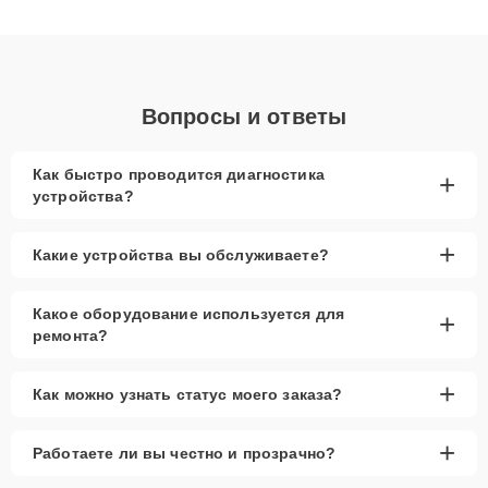
клиенты получают быстрый, качественный ремонт и понятные
объяснения по результатам диагностики.
Вопросы и ответы
Как быстро проводится диагностика
+
устройства?
+
Какие устройства вы обслуживаете?
Какое оборудование используется для
+
ремонта?
+
Как можно узнать статус моего заказа?
+
Работаете ли вы честно и прозрачно?