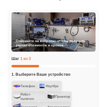
Отвечайте на вопросы, чтобы получить
расчет стоимости и сроков
Шаг
1 из 3
1. Выберите Ваше устройство
Телефон
Ноутбук
Робот-
Проектор
пылесос
Телевизор
Квадрокоптер